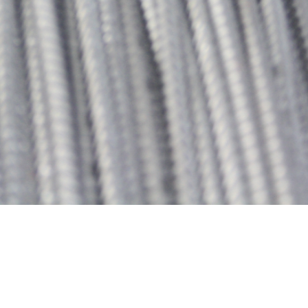
e Vente – BE ·
Algemene Verkoopvoorwaarden – NL ·