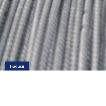
Traducir
Fondo NextGenerationEU
Política de Privacidad ·
Co